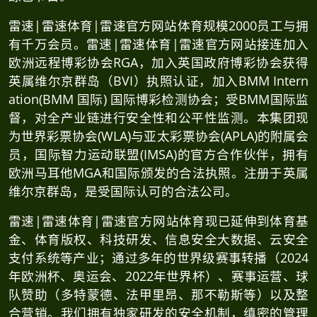
雷速|雷速体育|雷速官方网站体育规模2000员工与拥
有千万会员。雷速|雷速体育|雷速官方网站接连加入
欧洲远程博彩协会RGA，加入英国政府博彩协会获得
英属维尔京群岛（BVI）执照认证，加入BMM Intern
ation(BMM 国际) 国际博彩检测协会；受BMM国际监
督，对全产业链进行安全性和公平性监测。本集团现
为世界彩票协会(WLA)与亚太彩票协会(APLA)的附属会
员，国际智力运动联盟(IMSA)的官方合作伙伴，拥有
欧洲马耳他MGA和国际颁发的合法执照。注册于英属
维尔京群岛，是受国际认可的合法公司。
雷速|雷速体育|雷速官方网站体育现已延伸到体育基
金、体育版权、科技研发、信息安全大数据、云安全
支付系统等产业；通过多年的世界级赛事转播（2024
年欧洲杯、奥运会、2022年世界杯）、赛事运营、球
队赞助（多特蒙德、法甲里昂、那不勒斯等）以及整
合营销。我们拥有独家研发的安全机制，缜密的管理