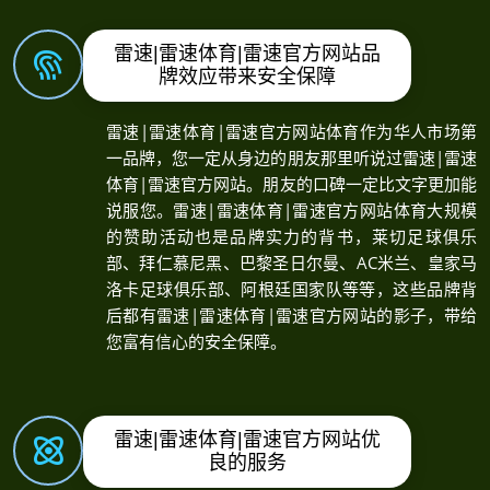
雷速|雷速体育|雷速官方网站品
牌效应带来安全保障
雷速|雷速体育|雷速官方网站体育作为华人市场第
一品牌，您一定从身边的朋友那里听说过雷速|雷速
体育|雷速官方网站。朋友的口碑一定比文字更加能
说服您。雷速|雷速体育|雷速官方网站体育大规模
的赞助活动也是品牌实力的背书，莱切足球俱乐
部、拜仁慕尼黑、巴黎圣日尔曼、AC米兰、皇家马
洛卡足球俱乐部、阿根廷国家队等等，这些品牌背
后都有雷速|雷速体育|雷速官方网站的影子，带给
您富有信心的安全保障。
雷速|雷速体育|雷速官方网站优
良的服务