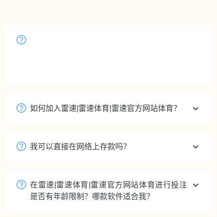
雷速|雷速体育|雷速官方网站体育实力怎样？
您好，请参阅主页“雷速|雷速体育|雷速官方网
站简介”。
如何加入雷速|雷速体育|雷速官方网站体育？
我可以直接在网络上存款吗？
在雷速|雷速体育|雷速官方网站体育进行投注
是否有年龄限制？哪款软件适合我？