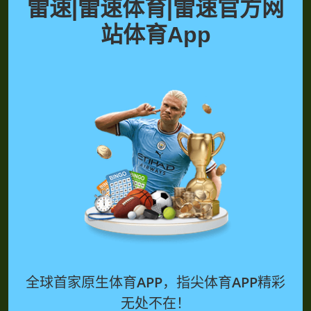
雷速|雷速体育|雷速官方网
站体育App
全球首家原生体育APP，指尖体育APP精彩
无处不在！