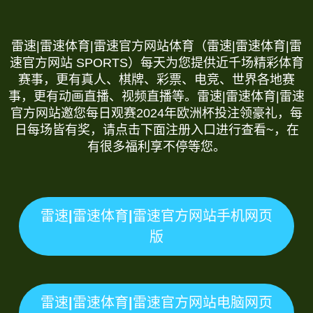
雷速|雷速体育|雷速官方网站体育（雷速|雷速体育|雷
速官方网站 SPORTS）每天为您提供近千场精彩体育
赛事，更有真人、棋牌、彩票、电竞、世界各地赛
事，更有动画直播、视频直播等。雷速|雷速体育|雷速
官方网站邀您每日观赛2024年欧洲杯投注领豪礼，每
日每场皆有奖，请点击下面注册入口进行查看~，在
有很多福利享不停等您。
雷速|雷速体育|雷速官方网站手机网页
版
雷速|雷速体育|雷速官方网站电脑网页