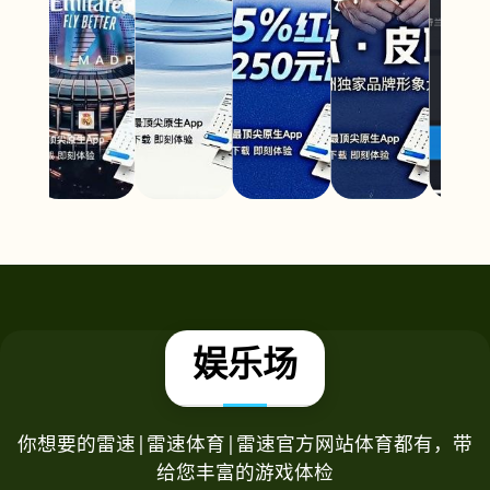
娱乐场
你想要的雷速|雷速体育|雷速官方网站体育都有，带
给您丰富的游戏体检