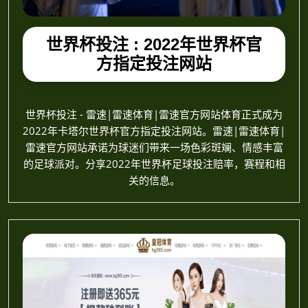
世界杯投注 : 2022年世界杯官
方指定投注网站
世界杯投注 - 雷速|雷速体育|雷速官方网站体育正式成为
2022年卡塔尔世界杯官方指定投注网站。雷速|雷速体育|
雷速官方网站承诺为球迷们带来一场色彩斑斓、情感丰富
的足球派对。分享2022年世界杯足球投注赔率，赛程和相
关的信息。