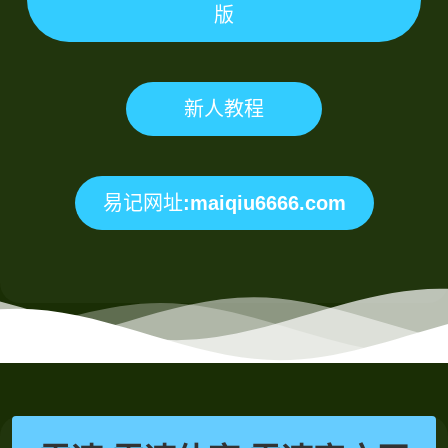
版
新人教程
易记网址:maiqiu6666.com