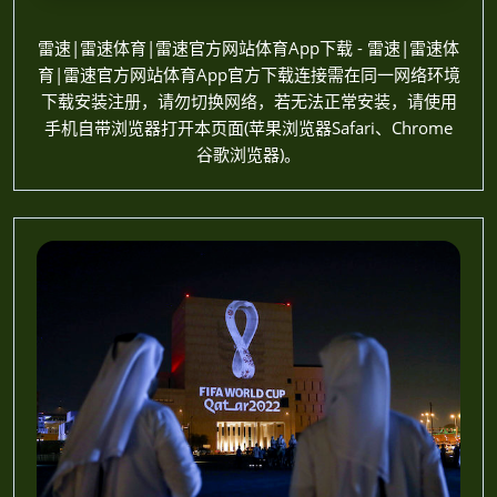
雷速|雷速体育|雷速官方网站体育App下载 - 雷速|雷速体
育|雷速官方网站体育App官方下载连接需在同一网络环境
下载安装注册，请勿切换网络，若无法正常安装，请使用
手机自带浏览器打开本页面(苹果浏览器Safari、Chrome
谷歌浏览器)。