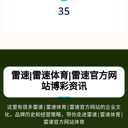
35
合作游戏平台（家）
雷速|雷速体育|雷速官方网
站博彩资讯
这里有很多雷速|雷速体育|雷速官方网站的企业文
化，品牌历史和经营策略，带你走进雷速|雷速体育|
雷速官方网站体育