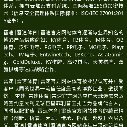
体系，拥有云加密支付系统、国际标准256位加密技
术（信息安全管理体系国际标准：ISO/IEC 27001:201
6证书）。
雷速|雷速体育|雷速官方网站体育逐渐与业界知名的
博彩产品供应商如：KY体育、FB体育、IM体育、OB
体育、泛亚电竞、PG电子、PP电子、MG电子、Playt
ech、 IM电子、Entwinetech、LBKeno、AsiaGamin
g、 GoldDeluxe、KY棋牌、高登棋牌、天美棋牌、双
赢棋牌等达成战略合作。
雷速|雷速体育|雷速官方网站体育被业界认可并广受
客户认同的世界一流信任度最高的博彩企业，傲视同
侪。 雷速|雷速体育|雷速官方网站应广大球迷需求战
略签约意大利足球巨星菲利普因扎吉为品牌代言人，
同时匹配雷速|雷速体育|雷速官方网站体育的越己精
神【创新、执着、大爱、传承、挑战、超越】六层含
义。雷速|雷速体育|雷速官方网站多年来深耕慈善事